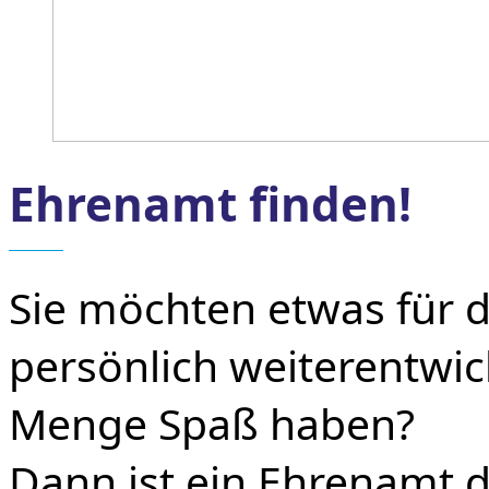
Ehrenamt finden!
Sie möchten etwas für di
persönlich weiterentwic
Menge Spaß haben?
Dann ist ein Ehrenamt da