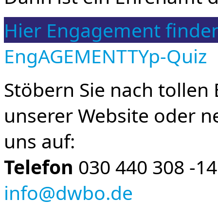
Hier Engagement finde
EngAGEMENTTYp-Quiz
Stöbern Sie nach tolle
unserer Website oder n
uns auf:
Telefon
030 440 308 -1
info@dwbo.de