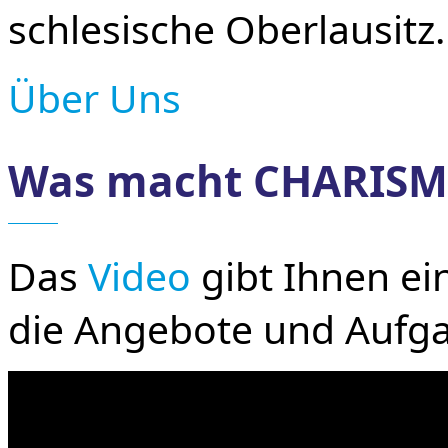
schlesische Oberlausitz.
Über Uns
Was macht CHARISMA?
Das
Video
gibt Ihnen ei
die Angebote und Aufgab