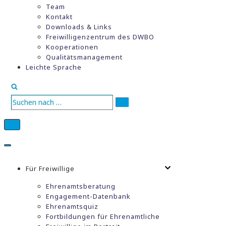
Team
Kontakt
Downloads & Links
Freiwilligenzentrum des DWBO
Kooperationen
Qualitätsmanagement
Leichte Sprache
Suchen
nach …
Navigations-
Menü
Navigations-
Menü
Für Freiwillige
Ehrenamtsberatung
Engagement-Datenbank
Ehrenamtsquiz
Fortbildungen für Ehrenamtliche