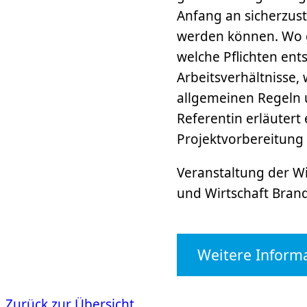
Anfang an sicherzus
werden können. Wo g
welche Pflichten ent
Arbeitsverhältnisse,
allgemeinen Regeln 
Referentin erläutert
Projektvorbereitung 
Veranstaltung der Wi
und Wirtschaft Bran
Weitere Inform
Zurück zur Übersicht