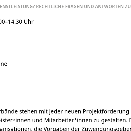
DIENSTLEISTUNG? RECHTLICHE FRAGEN UND ANTWORTEN ZU
00–14.30
Uhr
ine
erbände stehen mit jeder neuen Projektförderung
ister*innen und Mitarbeiter*innen zu gestalten. Da
nisationen, die Vorgaben der Zuwendungsgeber*