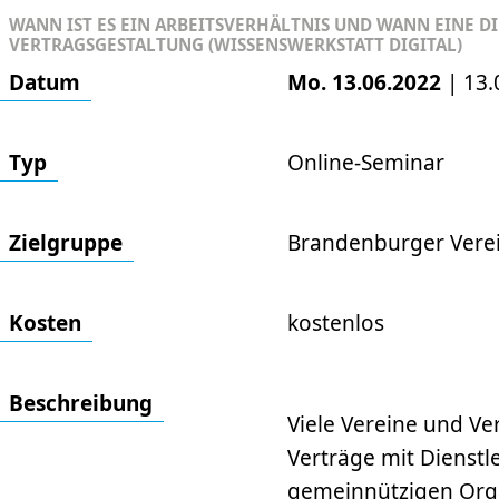
WANN IST ES EIN ARBEITSVERHÄLTNIS UND WANN EINE 
VERTRAGSGESTALTUNG (WISSENSWERKSTATT DIGITAL)
Datum
Mo. 13.06.2022
|
13.
Typ
Online-Seminar
Ziel­gruppe
Brandenburger Vere
Kosten
kostenlos
Beschrei­bung
Viele Vereine und V
Verträge mit Dienstle
gemeinnützigen Orga