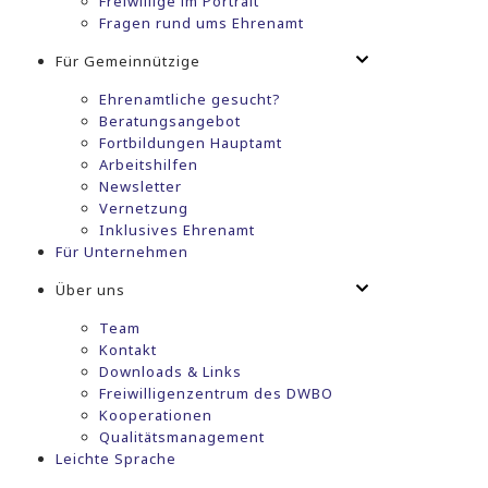
Freiwillige im Portrait
Fragen rund ums Ehrenamt
Für Gemeinnützige
Ehrenamtliche gesucht?
Beratungsangebot
Fortbildungen Hauptamt
Arbeitshilfen
Newsletter
Vernetzung
Inklusives Ehrenamt
Für Unternehmen
Über uns
Team
Kontakt
Downloads & Links
Freiwilligenzentrum des DWBO
Kooperationen
Qualitätsmanagement
Leichte Sprache