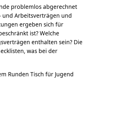
 Ende problemlos abgerechnet
 und Arbeitsverträgen und
stungen ergeben sich für
beschränkt ist? Welche
verträgen enthalten sein? Die
ecklisten, was bei der
dem Runden Tisch für Jugend