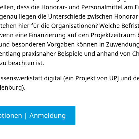
tellen, dass die Honorar- und Personalmittel am
enau liegen die Unterschiede zwischen Honorar-
stehen hier für die Organisationen? Welche Befri
 wenn eine Finanzierung auf den Projektzeitraum 
und besonderen Vorgaben können in Zuwendungs
 entlang praxisnaher Beispiele und anhand von Ch
zu beachten ist.
ssenswerkstatt digital (ein Projekt von UPJ und 
denburg).
ationen | Anmeldung