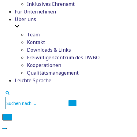
Inklusives Ehrenamt
Für Unternehmen
Über uns
Team
Kontakt
Downloads & Links
Freiwilligenzentrum des DWBO
Kooperationen
Qualitätsmanagement
Leichte Sprache
Suchen
nach …
Navigations-
Menü
Navigations-
Menü