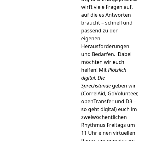
wirft viele Fragen auf,
auf die es Antworten
braucht – schnell und
passend zu den
eigenen
Herausforderungen
und Bedarfen. Dabei
möchten wir euch
helfen! Mit
Plötzlich
digital. Die
Sprechstunde
geben wir
(CorrelAid, GoVolunteer,
openTransfer und D3 –
so geht digital) euch im
zweiwöchentlichen
Rhythmus Freitags um
11 Uhr einen virtuellen
Raum, um gemeinsam