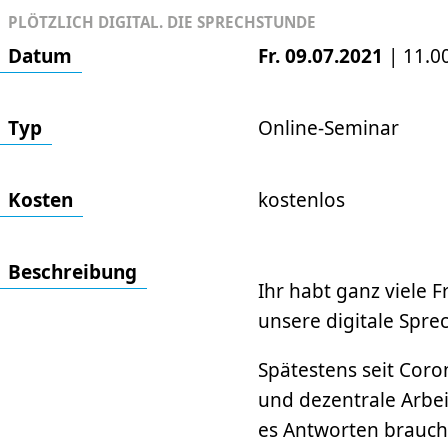
PLÖTZLICH DIGITAL. DIE SPRECHSTUNDE
Datum
Fr. 09.07.2021
|
11.0
Typ
Online-Seminar
Kosten
kostenlos
Beschrei­bung
Ihr habt ganz viele 
unsere digitale Spre
Spätestens seit Coro
und dezentrale Arbei
es Antworten brauch