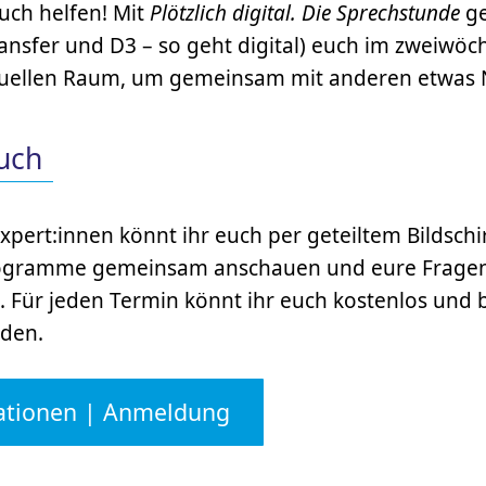
uch helfen! Mit
Plötzlich digital. Die Sprechstunde
ge
nsfer und D3 – so geht digital) euch im zweiwöc
tuellen Raum, um gemeinsam mit anderen etwas
uch
Expert:innen könnt ihr euch per geteiltem Bildsch
rogramme gemeinsam anschauen und eure Fragen 
 Für jeden Termin könnt ihr euch kostenlos und b
den.
ationen | Anmeldung