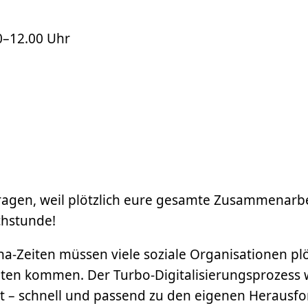
0–12.00
Uhr
Fragen, weil plötzlich eure gesamte Zusammenarbe
chstunde!
na-Zeiten müssen viele soziale Organisationen plö
ten kommen. Der Turbo-Digitalisierungsprozess wi
t – schnell und passend zu den eigenen Heraus