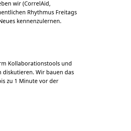
ben wir (CorrelAid,
hentlichen Rhythmus Freitags
 Neues kennenzulernen.
irm Kollaborationstools und
diskutieren. Wir bauen das
is zu 1 Minute vor der