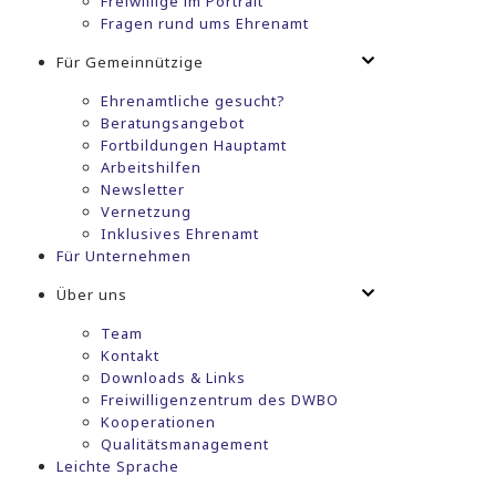
Freiwillige im Portrait
Fragen rund ums Ehrenamt
Für Gemeinnützige
Ehrenamtliche gesucht?
Beratungsangebot
Fortbildungen Hauptamt
Arbeitshilfen
Newsletter
Vernetzung
Inklusives Ehrenamt
Für Unternehmen
Über uns
Team
Kontakt
Downloads & Links
Freiwilligenzentrum des DWBO
Kooperationen
Qualitätsmanagement
Leichte Sprache