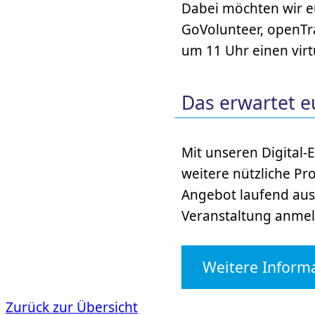
Dabei möchten wir e
GoVolunteer, openTra
um 11 Uhr einen vir
Das erwartet e
Mit unseren Digital-
weitere nützliche P
Angebot laufend aus.
Veranstaltung anmel
Weitere Inform
Zurück zur Übersicht