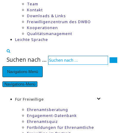
Team
Kontakt
Downloads & Links
Freiwilligenzentrum des DWBO
Kooperationen
Qualitätsmanagement
Leichte Sprache
Suchen nach …
Navigations-Menü
Navigations-Menü
Für Freiwillige
Ehrenamtsberatung
Engagement-Datenbank
Ehrenamtsquiz
Fortbildungen für Ehrenamtliche