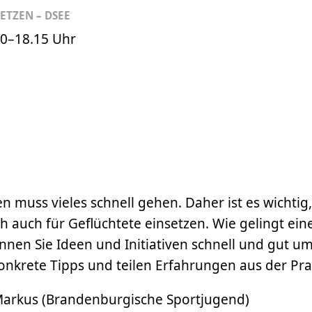
ETZEN – DSEE
00–18.15
Uhr
en muss vieles schnell gehen. Daher ist es wichtig
h auch für Geflüchtete einsetzen. Wie gelingt ein
nen Sie Ideen und Initiativen schnell und gut um
nkrete Tipps und teilen Erfahrungen aus der Pra
Markus (Brandenburgische Sportjugend)