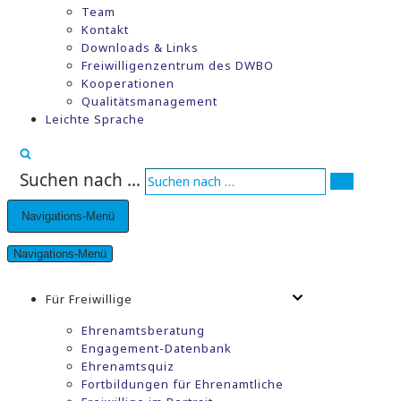
Team
Kontakt
Downloads & Links
Freiwilligenzentrum des DWBO
Kooperationen
Qualitätsmanagement
Leichte Sprache
Suchen nach …
Navigations-Menü
Navigations-Menü
Für Freiwillige
Ehrenamtsberatung
Engagement-Datenbank
Ehrenamtsquiz
Fortbildungen für Ehrenamtliche