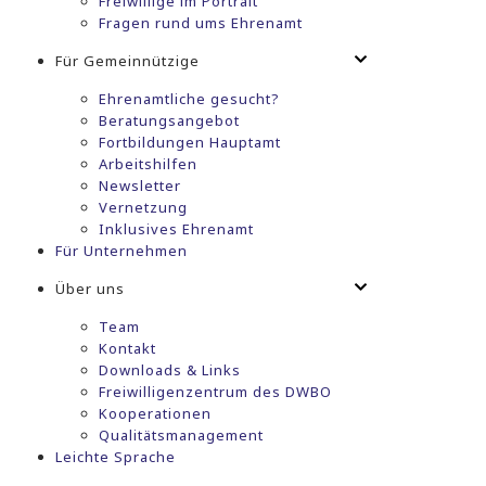
Freiwillige im Portrait
Fragen rund ums Ehrenamt
Für Gemeinnützige
Ehrenamtliche gesucht?
Beratungsangebot
Fortbildungen Hauptamt
Arbeitshilfen
Newsletter
Vernetzung
Inklusives Ehrenamt
Für Unternehmen
Über uns
Team
Kontakt
Downloads & Links
Freiwilligenzentrum des DWBO
Kooperationen
Qualitätsmanagement
Leichte Sprache