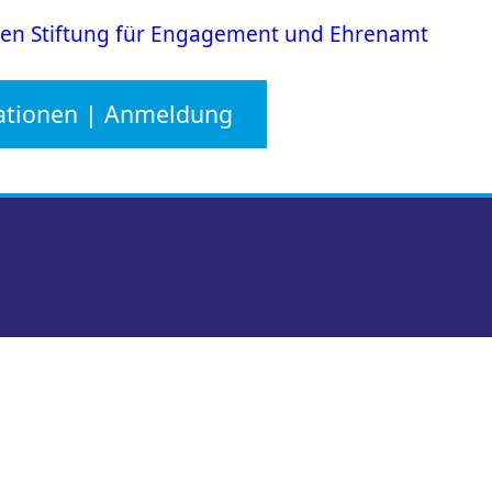
en Stiftung für Engagement und Ehrenamt
ationen | Anmeldung