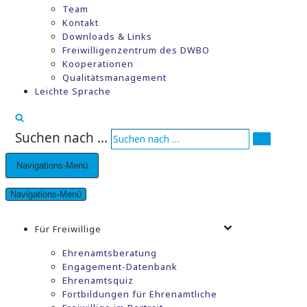
Team
Kontakt
Downloads & Links
Freiwilligenzentrum des DWBO
Kooperationen
Qualitätsmanagement
Leichte Sprache
Suchen nach …
Navigations-Menü
Navigations-Menü
Für Freiwillige
Ehrenamtsberatung
Engagement-Datenbank
Ehrenamtsquiz
Fortbildungen für Ehrenamtliche