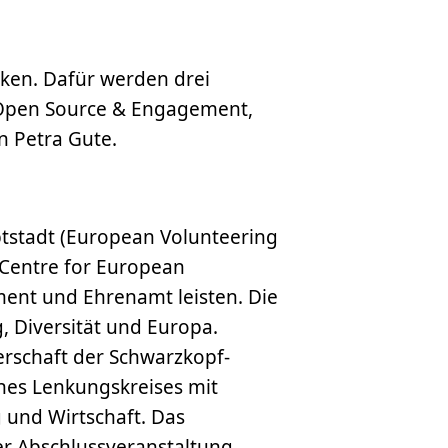
rken. Dafür werden drei
 Open Source & Engagement,
n Petra Gute.
uptstadt (European Volunteering
 (Centre for European
ment und Ehrenamt leisten. Die
, Diversität und Europa.
erschaft der Schwarzkopf-
ines Lenkungskreises mit
g und Wirtschaft. Das
er Abschlussveranstaltung