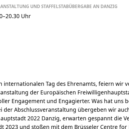
RANSTALTUNG UND STAFFELSTABÜBERGABE AN DANZIG
0–20.30
Uhr
internationalen Tag des Ehrenamts, feiern wir vo
ranstaltung der Europäischen Freiwilligenhauptst
voller Engagement und Engagierter. Was hat uns b
i der Abschlussveranstaltung übergeben wir auch
nhauptstadt 2022 Danzig, erwarten gespannt die 
adt 2023 und stoßen mit dem Brüsseler Centre fo