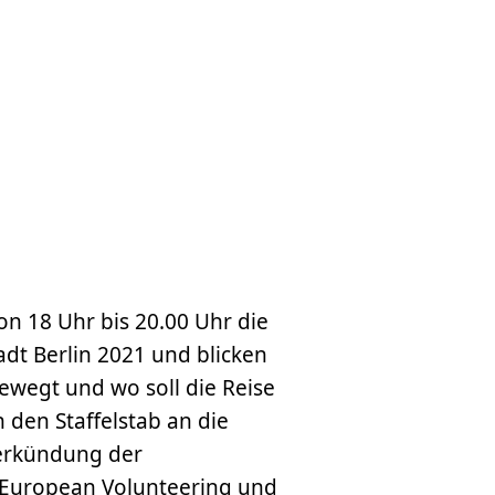
n 18 Uhr bis 20.00 Uhr die
adt Berlin 2021 und blicken
ewegt und wo soll die Reise
 den Staffelstab an die
Verkündung der
r European Volunteering und