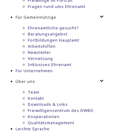
Freiwillige im Portrait
Fragen rund ums Ehrenamt
Für Gemeinnützige
Ehrenamtliche gesucht?
Beratungsangebot
Fortbildungen Hauptamt
Arbeitshilfen
Newsletter
Vernetzung
Inklusives Ehrenamt
Für Unternehmen
Über uns
Team
Kontakt
Downloads & Links
Freiwilligenzentrum des DWBO
Kooperationen
Qualitätsmanagement
Leichte Sprache