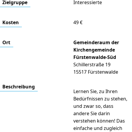
Ziel­gruppe
Interessierte
Kosten
49 €
Ort
Gemeinderaum der
Kirchengemeinde
Fürstenwalde-Süd
Schillerstraße 19
15517 Fürstenwalde
Beschrei­bung
Lernen Sie, zu Ihren
Bedürfnissen zu stehen,
und zwar so, dass
andere Sie darin
verstehen können! Das
einfache und zugleich