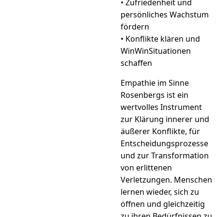
• Zufriedenheit und
persönliches Wachstum
fördern
• Konﬂikte klären und
Win­Win­Situationen
schaﬀen
Empathie im Sinne
Rosenbergs ist ein
wertvolles Instrument
zur Klärung innerer und
äußerer Konﬂikte, für
Entscheidungsprozesse
und zur Transformation
von erlittenen
Verletzungen. Menschen
lernen wieder, sich zu
öﬀnen und gleichzeitig
zu ihren Bedürfnissen zu