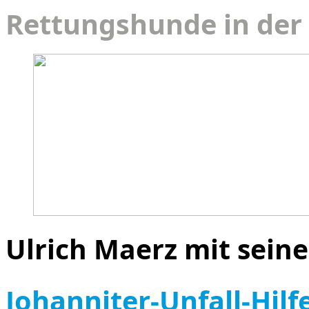
Rettungshunde in der
Ulrich Maerz mit sein
Johanniter-Unfall-Hilf