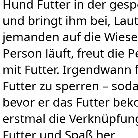
Hund Futter in der ges
und bringt ihm bei, Lau
jemanden auf die Wiese
Person läuft, freut die 
mit Futter. Irgendwann 
Futter zu sperren – sod
bevor er das Futter bek
erstmal die Verknüpfu
Futter und Spaß her.